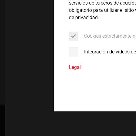
servicios de terceros de acuerd
Servicio
obligatorio para utilizar el si
de privacidad.
Cookies estrictamente n
Integración de vídeos d
Legal