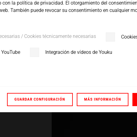
o con la política de privacidad. El otorgamiento del consentimien
tio web. También puede revocar su consentimiento en cualquier mo
ecesarias / Cookies técnicamente necesarias
Cookie
e YouTube
Integración de vídeos de Youku
GUARDAR CONFIGURACIÓN
MÁS INFORMACIÓN