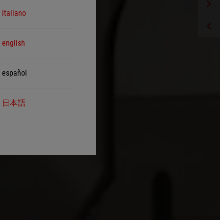
italiano
english
español
日本語