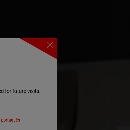
Close
 for future visits.
português