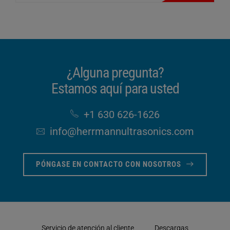
¿Alguna pregunta?
Estamos aquí para usted
+1 630 626-1626
info​@herrmannultrasonics​.com
PÓNGASE EN CONTACTO CON NOSOTROS
Servicio de atención al cliente
Descargas