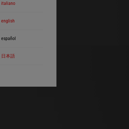
italiano
english
español
日本語