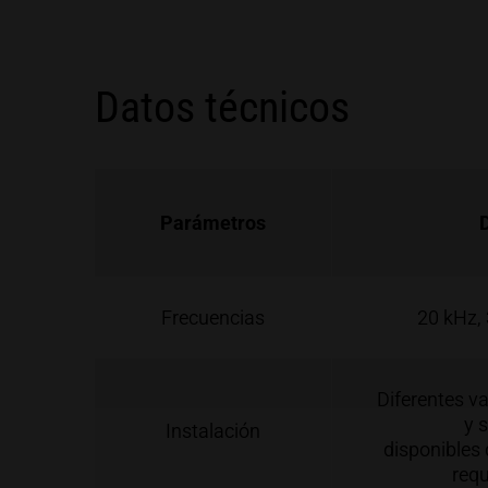
Datos técnicos
Parámetros
Frecuencias
20 kHz,
Diferentes v
y 
Instalación
disponibles
req