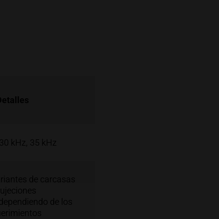
Detalles
 30 kHz, 35 kHz
ariantes de carcasas
sujeciones
 dependiendo de los
uerimientos