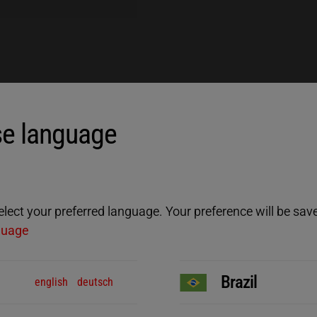
e language
ect your preferred language. Your preference will be saved
guage
Brazil
english
deutsch