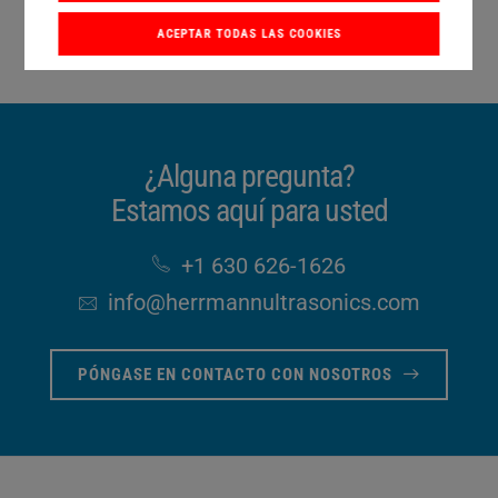
ACEPTAR TODAS LAS COOKIES
¿Alguna pregunta?
Estamos aquí para usted
+1 630 626-1626
info​@herrmannultrasonics​.com
PÓNGASE EN CONTACTO CON NOSOTROS