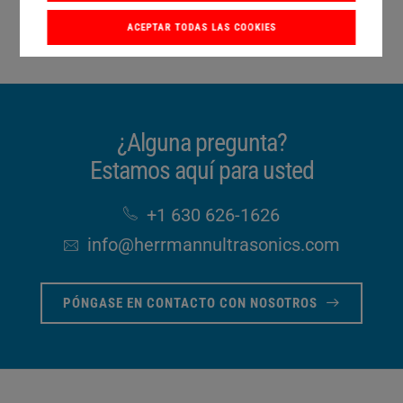
ACEPTAR TODAS LAS COOKIES
¿Alguna pregunta?
Estamos aquí para usted
+1 630 626-1626
info​@herrmannultrasonics​.com
PÓNGASE EN CONTACTO CON NOSOTROS