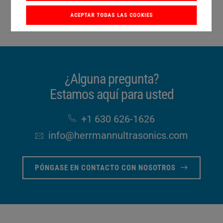
ACEPTAR TODAS LAS COOKIES
¿Alguna pregunta?
Estamos aquí para usted
+1 630 626-1626
info​@herrmannultrasonics​.com
PÓNGASE EN CONTACTO CON NOSOTROS